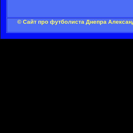
© Сайт про футболиста Днепра Алексан