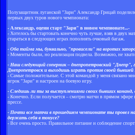
Полузащитник луганской "Зари" Александр Грицай поделилс
первых двух туров нового чемпионата:
- Александр, оцени старт "Зари" в новом чемпионате...-
- Хотелось бы стартовать конечно чуть лучше, взяв в двух 
стараться в следующих играх пополнять очковый багаж.
- Оба тайма мы, буквально, "провисели" на воротах запо
- Моменты были, но реализация подвела. Возможно, не хват
- Наш следующий соперник – днепропетровский "Днепр", 
Днепропетровск и выходишь играть против своей бывшей
- Самые положительные. С этой командой у меня связано мно
игрок "Зари" и настроен на боевую игру.
- Следишь ли ты за выступлениями своих бывших команд,
- Конечно. Если получается – смотрю матчи в прямом эфире 
прессе.
- Почти все матчи в прошедшем чемпионате ты провел на 
держать себя в тонусе?
- Все очень просто. Правильное питание и соблюдение спорт