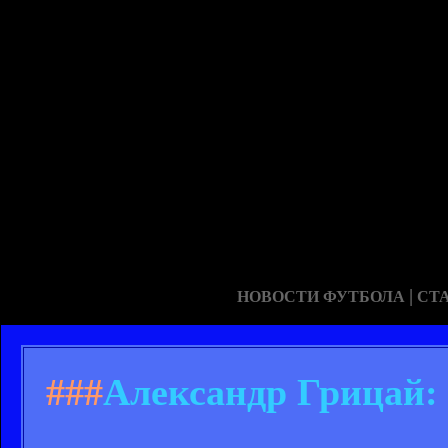
|
НОВОСТИ ФУТБОЛА
СТ
###
Александр Грицай: 