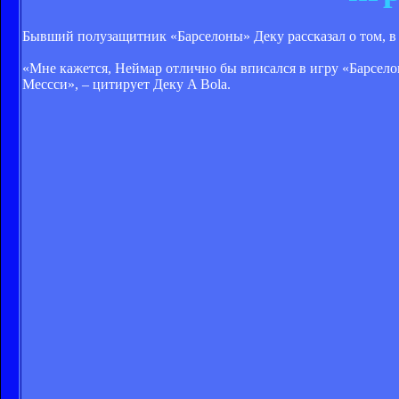
Бывший полузащитник «Барселоны» Деку рассказал о том, в
«Мне кажется, Неймар отлично бы вписался в игру «Барсело
Мессси», – цитирует Деку A Bola.