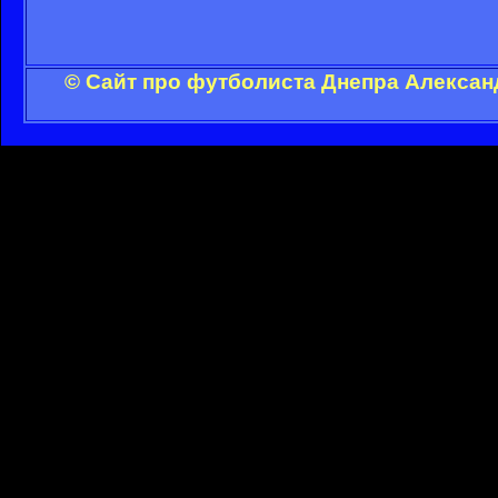
© Сайт про футболиста Днепра Алексан