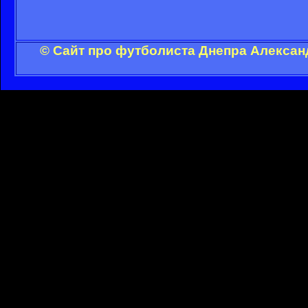
© Сайт про футболиста Днепра Алексан