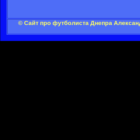
© Сайт про футболиста Днепра Алексан