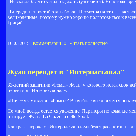
"Не сказал бы что устал отдыхать (улыбается). Но в тоже вре
"Впереди непростой этап сборов. Несмотря на это — настрое
великолепные, поэтому нужно хорошо подготовиться к весен
Грицай.
10.03.2015 |
Комментарии: 0
|
Читать полностью
Жуан перейдет в "Интернасьонал"
33-летний защитник «Ромы» Жуан, у которого истек срок де
перейти в «Интернасьонал».
«Почему я ухожу из «Ромы»? В футболе все движется по круг
Со мной всегда остается уважение. Партнеры по команде мен
цитирует Жуана La Gazzetta dello Sport.
Контракт игрока с «Интернасьоналом» будет рассчитан на дв