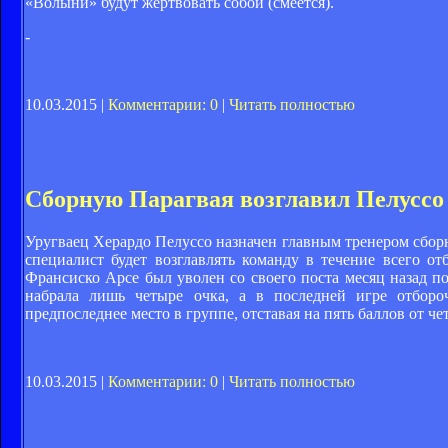
«Волыни» будут жертвовать собой (смеется).
-
10.03.2015 |
Комментарии: 0
|
Читать полностью
Сборную Парагвая возглавил Пелуссо
Уругваец Херардо Пелуссо назначен главным тренером сбор
специалист будет возглавлять команду в течение всего 
Франсиско Арсе был уволен со своего поста месяц назад по
набрала лишь четыре очка, а в последней игре отборо
предпоследнее место в группе, отставая на пять баллов от 
10.03.2015 |
Комментарии: 0
|
Читать полностью