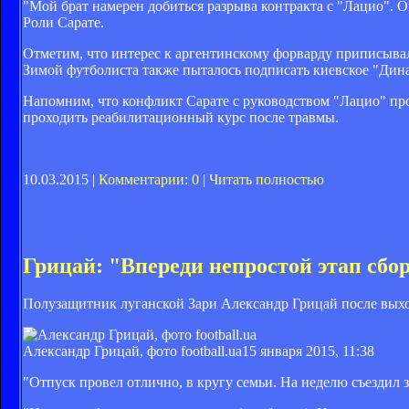
"Мой брат намерен добиться разрыва контракта с "Лацио". Он
Роли Сарате.
Отметим, что интерес к аргентинскому форварду приписыва
Зимой футболиста также пыталось подписать киевское "Дин
Напомним, что конфликт Сарате с руководством "Лацио" прои
проходить реабилитационный курс после травмы.
10.03.2015 |
Комментарии: 0
|
Читать полностью
Грицай: "Впереди непростой этап сбо
Полузащитник луганской Зари Александр Грицай после выхо
Александр Грицай, фото football.ua
15 января 2015, 11:38
"Отпуск провел отлично, в кругу семьи. На неделю съездил 