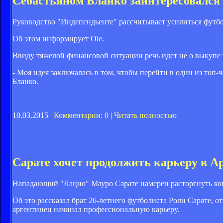
Себастьяном Бланко заинтересовался
Руководство "Индепендьенте" рассчитывает усилиться футб
Об этом информирует Ole.
Ввиду тяжелой финансовой ситуации речь идет не о выкупе т
- Моя идея заключалась в том, чтобы перейти в один из топ-
Бланко.
10.03.2015 |
Комментарии: 0
|
Читать полностью
Сарате хочет продолжить карьеру в А
Нападающий "Лацио" Мауро Сарате намерен расторгнуть контр
Об это рассказал брат 26-летнего футболиста Роли Сарате, 
аргентинец начинал профессиональную карьеру.